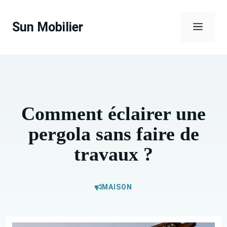
Aller
au
Sun Mobilier
Menu
contenu
Comment éclairer une
pergola sans faire de
travaux ?
MAISON