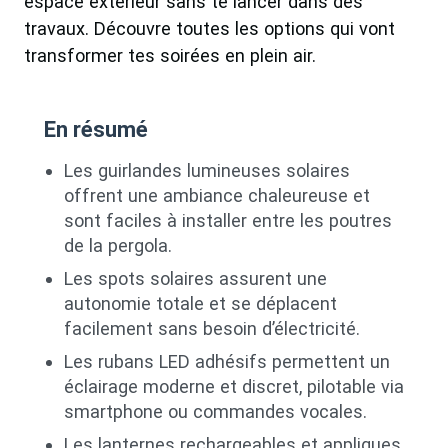
espace extérieur sans te lancer dans des
travaux. Découvre toutes les options qui vont
transformer tes soirées en plein air.
En résumé
Les guirlandes lumineuses solaires
offrent une ambiance chaleureuse et
sont faciles à installer entre les poutres
de la pergola.
Les spots solaires assurent une
autonomie totale et se déplacent
facilement sans besoin d’électricité.
Les rubans LED adhésifs permettent un
éclairage moderne et discret, pilotable via
smartphone ou commandes vocales.
Les lanternes rechargeables et appliques